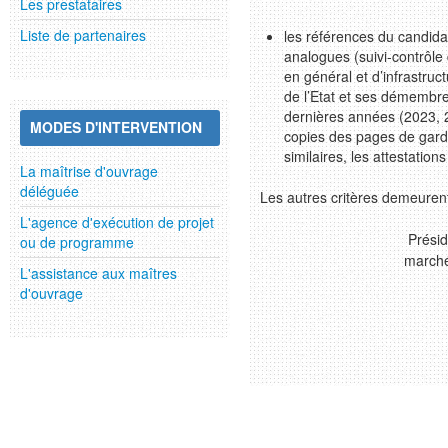
Les prestataires
Liste de partenaires
les références du candida
analogues (suivi-contrôle
en général et d’infrastruct
de l’Etat et ses démembr
dernières années (2023, 2
MODES D'INTERVENTION
copies des pages de gard
similaires, les attestation
La maîtrise d'ouvrage
déléguée
Les autres critères demeuren
L'agence d'exécution de projet
Présid
ou de programme
march
L'assistance aux maîtres
d'ouvrage