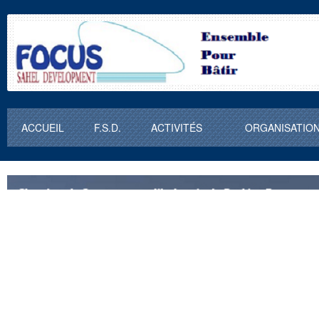
ACCUEIL
F.S.D.
ACTIVITÉS
ORGANISATIO