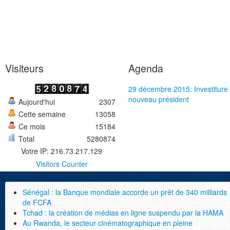
Visiteurs
Agenda
29 décembre 2015: Investiture
nouveau président
Aujourd'hui
2307
Cette semaine
13058
Ce mois
15184
Total
5280874
Votre IP: 216.73.217.129
Visitors Counter
Sénégal : la Banque mondiale accorde un prêt de 340 milliards
de FCFA
Tchad : la création de médias en ligne suspendu par la HAMA
Au Rwanda, le secteur cinématographique en pleine