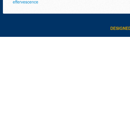
effervescence
DESIGNE