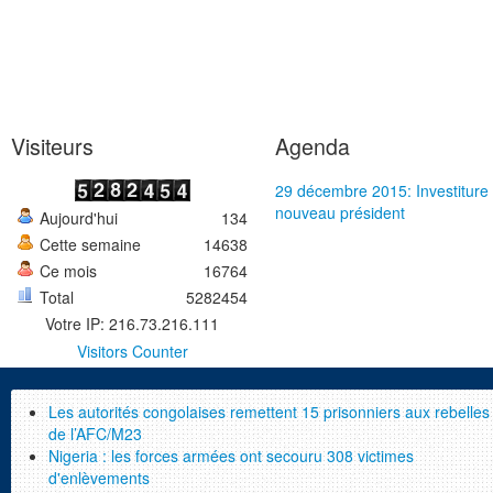
Visiteurs
Agenda
29 décembre 2015: Investiture
nouveau président
Aujourd'hui
134
Cette semaine
14638
Ce mois
16764
Total
5282454
Votre IP: 216.73.216.111
Visitors Counter
Les autorités congolaises remettent 15 prisonniers aux rebelles
de l’AFC/M23
Nigeria : les forces armées ont secouru 308 victimes
d'enlèvements