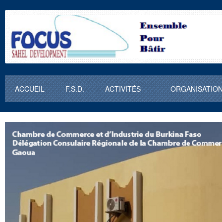
ACCUEIL
F.S.D.
ACTIVITÉS
ORGANISATIO