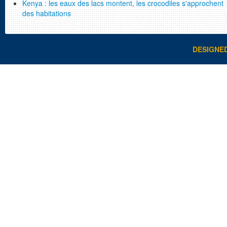
Kenya : les eaux des lacs montent, les crocodiles s'approchent
des habitations
DESIGNE