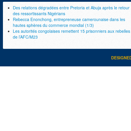
Des relations dégradées entre Pretoria et Abuja après le retour
des ressortissants Nigérians
Rebecca Enonchong, entrepreneuse camerounaise dans les
hautes sphères du commerce mondial (1/3)
Les autorités congolaises remettent 15 prisonniers aux rebelles
de l’AFC/M23
DESIGNE