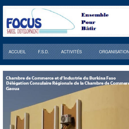
ACCUEIL
F.S.D.
ACTIVITÉS
ORGANISATIO